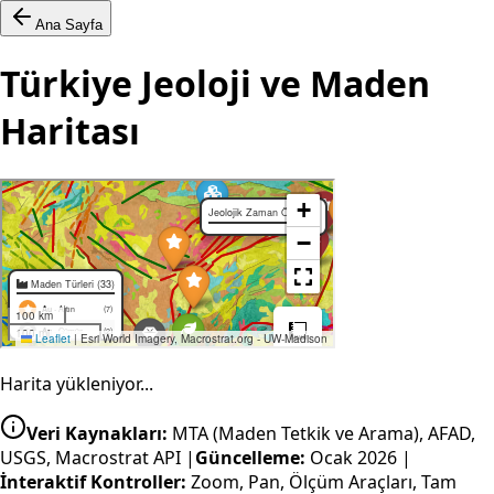
Ana Sayfa
Türkiye Jeoloji ve Maden
Haritası
Harita yükleniyor...
Veri Kaynakları
:
MTA (Maden Tetkik ve Arama), AFAD,
USGS, Macrostrat API
|
Güncelleme
:
Ocak 2026
|
İnteraktif Kontroller
:
Zoom, Pan, Ölçüm Araçları, Tam